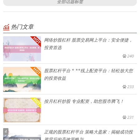
全部话题标签
热门文章
网络炒股杠杆 股票交易网上平台：安全便捷，
投资首选
240
股票杠杆平台 * **线上配资平台：轻松放大您
的投资收益
233
按月杠杆炒股 专业配资，助您股市腾飞！
231
4
正规的股票杠杆平台 策略大盈家：揭秘成功投
资背后的高效策略与