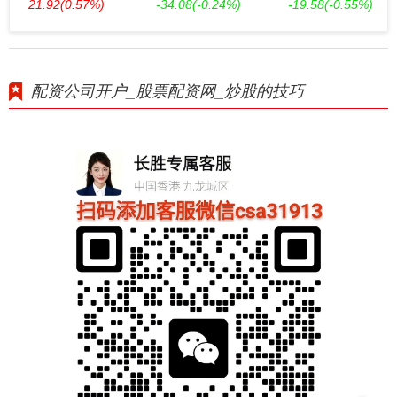
21.92
(0.57%)
-34.08
(-0.24%)
-19.58
(-0.55%)
配资公司开户_股票配资网_炒股的技巧