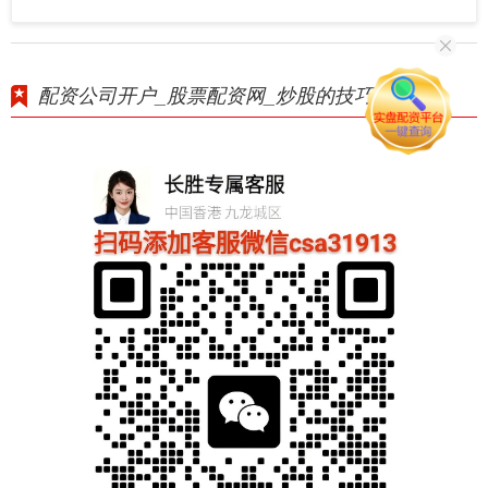
配资公司开户_股票配资网_炒股的技巧