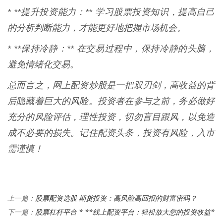
* **提升投资能力：** 学习股票投资知识，提高自己
的分析判断能力，才能更好地把握市场机会。
* **保持冷静：** 在交易过程中，保持冷静的头脑，
避免情绪化交易。
总而言之，网上配资炒股是一把双刃剑，高收益的背
后隐藏着巨大的风险。投资者在参与之前，务必做好
充分的风险评估，理性投资，切勿盲目跟风，以免造
成不必要的损失。记住配资头条，投资有风险，入市
需谨慎！
股票配资选股 期货投资：高风险高回报的财富密码？
上一篇：
股票杠杆平台 * **线上配资平台：轻松放大您的投资收益*
下一篇：