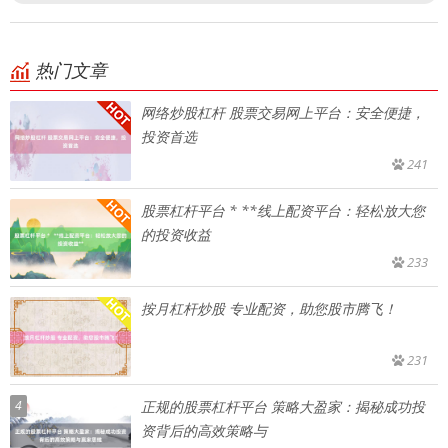
热门文章
网络炒股杠杆 股票交易网上平台：安全便捷，
投资首选
241
股票杠杆平台 * **线上配资平台：轻松放大您
的投资收益
233
按月杠杆炒股 专业配资，助您股市腾飞！
231
4
正规的股票杠杆平台 策略大盈家：揭秘成功投
资背后的高效策略与