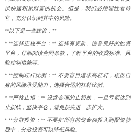
供快速积累财富的机会。但是，我们必须理性看待
它，充分认识到其中的风险。
**以下是一些建议：**
* **选择正规平台：** 选择有资质、信誉良好的配资
平台，仔细阅读合同条款，了解平台的收费标准、风
险控制措施等。
* **控制杠杆比例：** 不要盲目追求高杠杆，根据自
身的风险承受能力，选择合适的杠杆比例。
* **严格止损：** 设置合理的止损线，一旦亏损达到
止损线，坚决平仓，避免损失进一步扩大。
* **分散投资：** 不要把所有的资金都投入到配资炒
股中，分散投资可以降低风险。