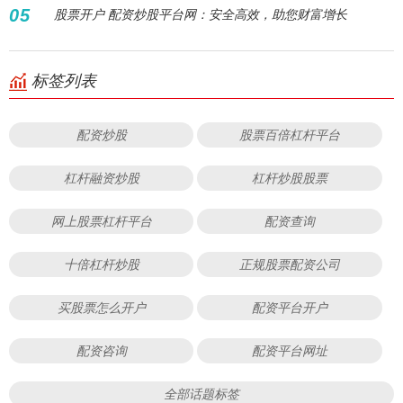
05
股票开户 配资炒股平台网：安全高效，助您财富增长
标签列表
配资炒股
股票百倍杠杆平台
杠杆融资炒股
杠杆炒股股票
网上股票杠杆平台
配资查询
十倍杠杆炒股
正规股票配资公司
买股票怎么开户
配资平台开户
配资咨询
配资平台网址
全部话题标签