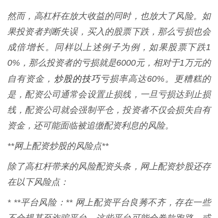
然而，高杠杆在放大收益的同时，也放大了风险。如
果投资者判断失误，买入的股票下跌，那么亏损也会
成倍增长。同样以上述例子为例，如果股票下跌1
0%，那么投资者的亏损就是6000元，相对于1万元的
炒股的技巧
自有资金，
亏损率高达60%。更糟糕的
是，配资公司通常会设置止损线，一旦亏损达到止损
线，配资公司就会强制平仓，投资者不仅会损失自有
资金，还可能面临被追缴配资利息的风险。
**网上配资炒股的风险点**
除了高杠杆带来的风险配资头条，网上配资炒股还存
在以下风险点：
* **平台风险：** 网上配资平台良莠不齐，存在一些