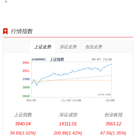
*
行情指数
上证走势
深证走势
创业走势
上证指数
深证成指
创业板指
3940.04
14311.01
3563.12
39.69
(1.02%)
200.89
(1.42%)
47.56
(1.35%)