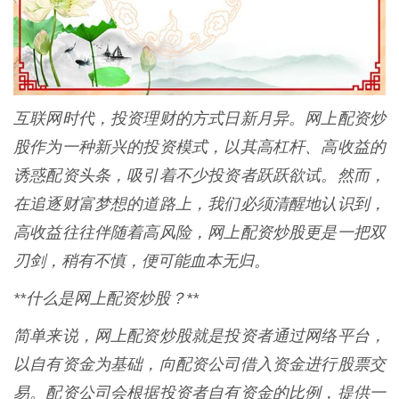
互联网时代，投资理财的方式日新月异。网上配资炒
股作为一种新兴的投资模式，以其高杠杆、高收益的
诱惑配资头条，吸引着不少投资者跃跃欲试。然而，
在追逐财富梦想的道路上，我们必须清醒地认识到，
高收益往往伴随着高风险，网上配资炒股更是一把双
刃剑，稍有不慎，便可能血本无归。
**什么是网上配资炒股？**
简单来说，网上配资炒股就是投资者通过网络平台，
以自有资金为基础，向配资公司借入资金进行股票交
易。配资公司会根据投资者自有资金的比例，提供一