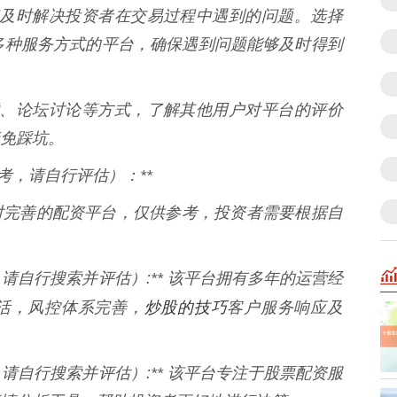
务能够及时解决投资者在交易过程中遇到的问题。选择
等多种服务方式的平台，确保遇到问题能够及时得到
络搜索、论坛讨论等方式，了解其他用户对平台的评价
免踩坑。
考，请自行评估）：**
对完善的配资平台，仅供参考，投资者需要根据自
，请自行搜索并评估）:** 该平台拥有多年的运营经
炒股的技巧
活，风控体系完善，
客户服务响应及
，请自行搜索并评估）:** 该平台专注于股票配资服