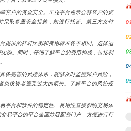
如何保障客户的资金安全。正规平台通常会将客户的资
并采取多重安全措施，如银行托管、第三方支付
0
0
同的平台提供的杠杆比例和费用标准各不相同。选择适
0
杆比例。同时，仔细了解平台的费用构成，包括利
。
0
台应该具备完善的风控体系，能够及时监控账户风险，
0
避免投资者遭受过大的损失。了解平台的风控规
供的交易平台和软件的稳定性、易用性直接影响交易体
的交易平台的平台全国炒股配资门户，方便进行行