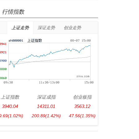
行情指数
上证走势
深证走势
创业走势
上证指数
深证成指
创业板指
3940.04
14311.01
3563.12
9.69
(1.02%)
200.89
(1.42%)
47.56
(1.35%)