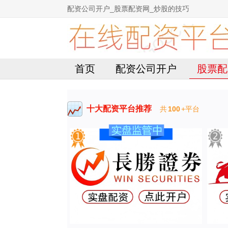
配资公司开户_股票配资网_炒股的技巧
首页
配资公司开户
股票配
十大配资平台推荐
共
100
+平台