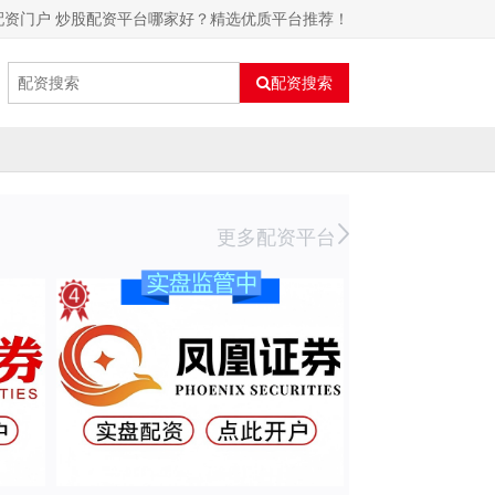
配资门户 炒股配资平台哪家好？精选优质平台推荐！
配资搜索
更多配资平台