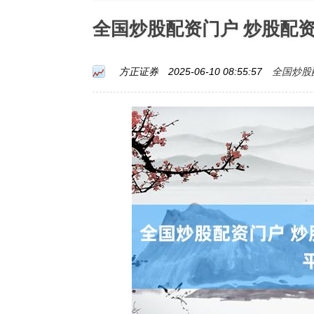
全国炒股配资门户 炒股配
全国炒股
方正证券
2025-06-10 08:55:57