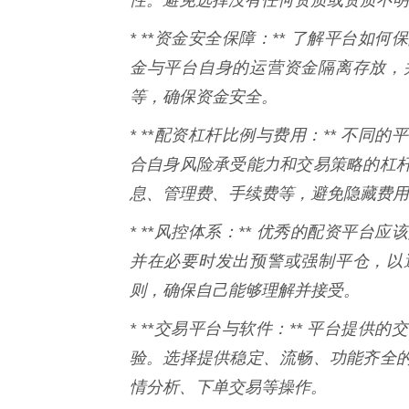
* **资金安全保障：** 了解平台
金与平台自身的运营资金隔离存放，
等，确保资金安全。
* **配资杠杆比例与费用：** 不
合自身风险承受能力和交易策略的杠
息、管理费、手续费等，避免隐藏费用
* **风控体系：** 优秀的配资平
并在必要时发出预警或强制平仓，以
则，确保自己能够理解并接受。
* **交易平台与软件：** 平台提
验。选择提供稳定、流畅、功能齐全
情分析、下单交易等操作。