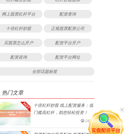
网上股票杠杆平台
配资查询
十倍杠杆炒股
正规股票配资公司
买股票怎么开户
配资平台开户
配资咨询
配资平台网址
全部话题标签
热门文章
十倍杠杆炒股 线上配资服务：低
门槛高杠杆，助您轻松投资！
245