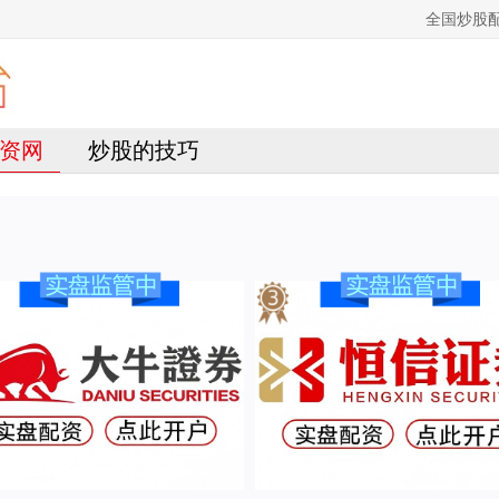
全国炒股
资网
炒股的技巧