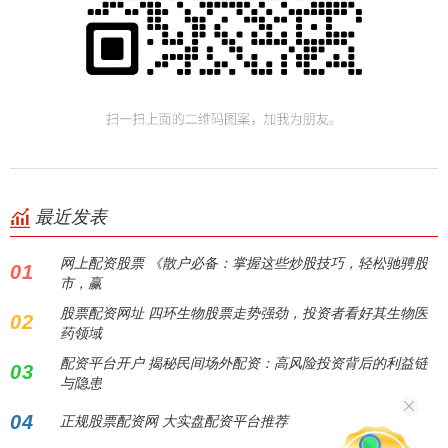
最近发表
网上配资股票 《散户必备：掌握这些炒股技巧，轻松驰骋股
01
市，赢
股票配资网址 四环生物股票走势强劲，投资者看好其生物医
02
药领域
配资平台开户 揭秘民间场外配资：高风险投资背后的利益链
03
与隐患
04
正规股票配资网 大实盘配资平台推荐