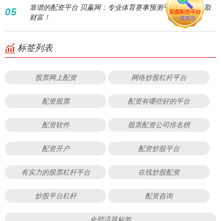
靠谱的配资平台 贝赢网：专业体育赛事预测平台，助您赢取
05
财富！
标签列表
股票网上配资
网络炒股杠杆平台
配资股票
配资有哪些好的平台
配资软件
股票配资公司排名榜
配资开户
配资炒股平台
有实力的股票杠杆平台
在线炒股配资
炒股平台杠杆
配资咨询
全部话题标签