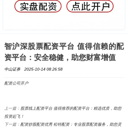
智沪深股票配资平台 值得信赖的配
资平台：安全稳健，助您财富增值
中山证券
2025-10-14 08:26:58
配资公司开户
股票线上配资平台 值得推荐的配资平台：精选优质，助您
上一篇：
投资起飞！
配资炒股配资优秀 松特配资：专业股票配资服务，助您灵
下一篇：