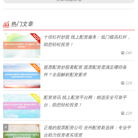
热门文章
十倍杠杆炒股 线上配资服务：低门槛高杠杆，
助您轻松投资！
245
股票配资炒股看配资 股票配资需满足哪些条
件？全面解析配资要求
229
配资资讯 线上配资平台网：精选安全可靠平
台，助您轻松投资！
229
4
正规的股票配资公司 沧州配资新选择：专业平
台助力投资者实现资