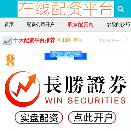
股票配资网
首页
配资公司开户
炒股的技巧
十大配资平台推荐
更多配资平台
共
100
+平台