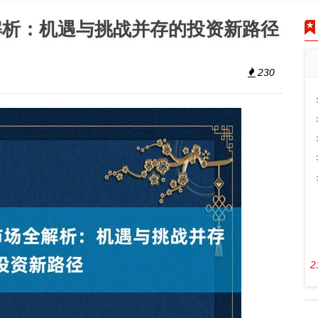
解析：机遇与挑战并存的投资新路径
230
2