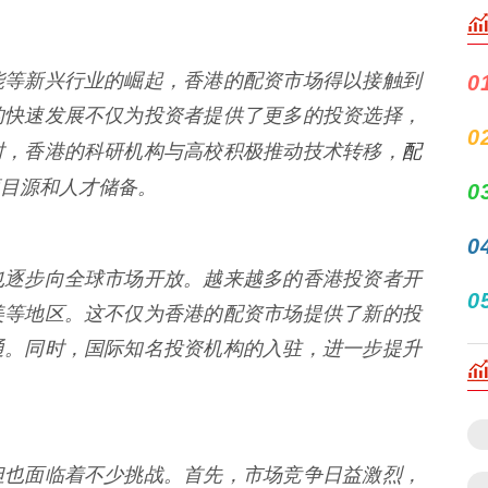
能等新兴行业的崛起，香港的配资市场得以接触到
0
的快速发展不仅为投资者提供了更多的投资选择，
0
配
时，香港的科研机构与高校积极推动技术转移，
目源和人才储备。
0
0
也逐步向全球市场开放。越来越多的香港投资者开
0
美等地区。这不仅为香港的配资市场提供了新的投
通。同时，国际知名投资机构的入驻，进一步提升
但也面临着不少挑战。首先，市场竞争日益激烈，