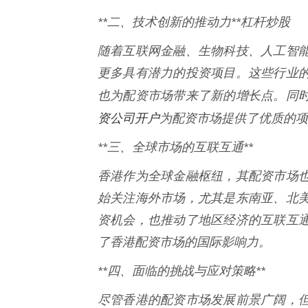
**二、技术创新的推动力**杠杆炒股
随着互联网金融、生物科技、人工智
更多具有潜力的投资项目。这些行业
也为配资市场带来了新的增长点。同
资公司开户
为配资市场提供了优质的项
**三、全球市场的互联互通**
香港作为全球金融枢纽，其配资市场
始关注海外市场，尤其是东南亚、北
资机会，也推动了地区经济的互联互
了香港配资市场的国际影响力。
**四、面临的挑战与应对策略**
尽管香港的配资市场发展前景广阔，