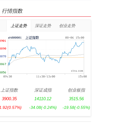
行情指数
上证走势
深证走势
创业走势
上证指数
深证成指
创业板指
3900.35
14110.12
3515.56
1.92
(0.57%)
-34.08
(-0.24%)
-19.58
(-0.55%)