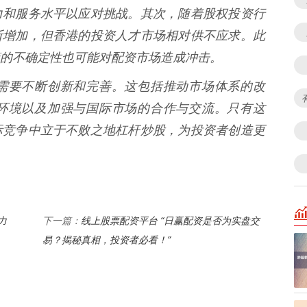
力和服务水平以应对挑战。其次，随着股权投资行
断增加，但香港的投资人才市场相对供不应求。此
的不确定性也可能对配资市场造成冲击。
需要不断创新和完善。这包括推动市场体系的改
环境以及加强与国际市场的合作与交流。只有这
际竞争中立于不败之地杠杆炒股，为投资者创造更
力
线上股票配资平台 “日赢配资是否为实盘交
下一篇：
易？揭秘真相，投资者必看！”