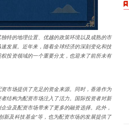
其独特的地理位置、优越的政策环境以及成熟的市
迅速发展。近年来，随着全球经济的深刻变化和技
股权投资领域的一个重要分支，也迎来了前所未有
配资市场提供了充足的资金来源。同时，香港作为
资者结构为配资市场注入了活力。国际投资者对新
创企业及配资市场带来了更多的融资选择。此外，
创新及科技基金”等，也为配资市场的发展提供了