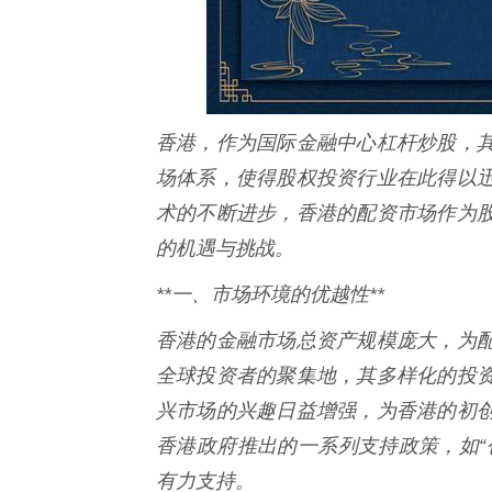
香港，作为国际金融中心杠杆炒股，
场体系，使得股权投资行业在此得以
术的不断进步，香港的配资市场作为
的机遇与挑战。
**一、市场环境的优越性**
香港的金融市场总资产规模庞大，为
全球投资者的聚集地，其多样化的投
兴市场的兴趣日益增强，为香港的初
香港政府推出的一系列支持政策，如“
有力支持。