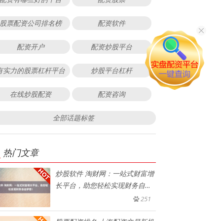
股票配资公司排名榜
配资软件
配资开户
配资炒股平台
有实力的股票杠杆平台
炒股平台杠杆
在线炒股配资
配资咨询
全部话题标签
热门文章
炒股软件 淘财网：一站式财富增
长平台，助您轻松实现财务自由
梦
251