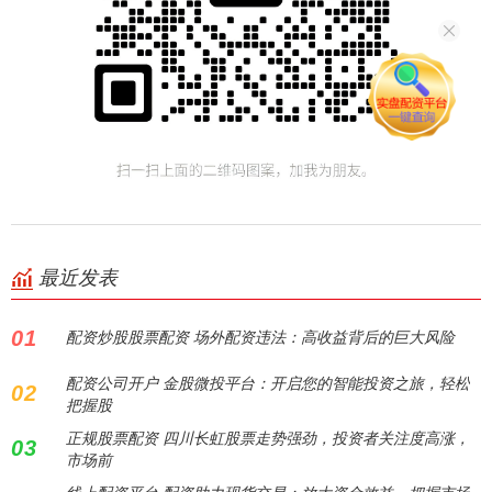
最近发表
01
配资炒股股票配资 场外配资违法：高收益背后的巨大风险
配资公司开户 金股微投平台：开启您的智能投资之旅，轻松
02
把握股
正规股票配资 四川长虹股票走势强劲，投资者关注度高涨，
03
市场前