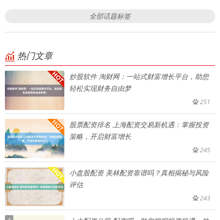
全部话题标签
热门文章
炒股软件 淘财网：一站式财富增长平台，助您
轻松实现财务自由梦
251
股票配资排名 上海配资交易新机遇：掌握投资
策略，开启财富增长
245
小盘股配资 美林配资靠谱吗？真相揭秘与风险
评估
243