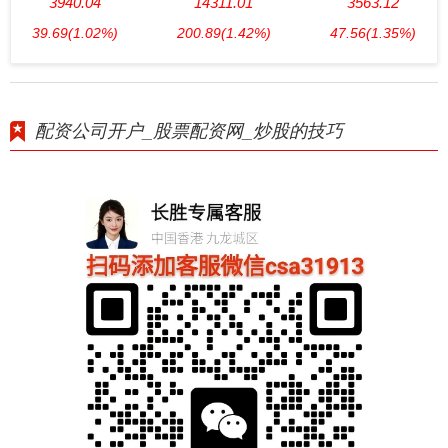
3940.04
14311.01
3563.12
39.69
(1.02%)
200.89
(1.42%)
47.56
(1.35%)
配资公司开户_股票配资网_炒股的技巧