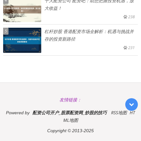
4
十大配资公司 配资吧：助您把握投资机遇，放
大收益！
238
5
杠杆炒股 香港配资市场全解析：机遇与挑战并
存的投资新路径
231
友情链接：
配资公司开户_股票配资网_炒股的技巧
RSS地图
HT
Powered by
ML地图
Copyright
© 2013-2025