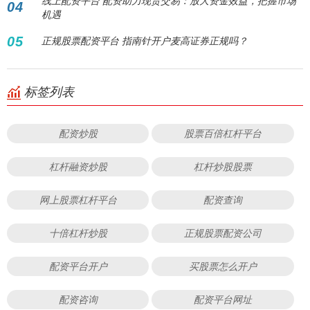
线上配资平台 配资助力现货交易：放大资金效益，把握市场
04
机遇
05
正规股票配资平台 指南针开户麦高证券正规吗？
标签列表
配资炒股
股票百倍杠杆平台
杠杆融资炒股
杠杆炒股股票
网上股票杠杆平台
配资查询
十倍杠杆炒股
正规股票配资公司
配资平台开户
买股票怎么开户
配资咨询
配资平台网址