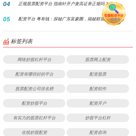
04
正规股票配资平台 指南针开户麦高证券正规吗？
05
配资平台 粤有钱：探秘广东富豪圈，揭秘财富密码！
标签列表
网络炒股杠杆平台
股票网上配资
配资有哪些好的平台
配资股票
股票配资公司排名榜
配资软件
配资炒股平台
配资开户
有实力的股票杠杆平台
炒股平台杠杆
在线炒股配资
配资咨询