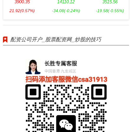
3900.35
14110.12
3515.56
21.92
(0.57%)
-34.08
(-0.24%)
-19.58
(-0.55%)
配资公司开户_股票配资网_炒股的技巧