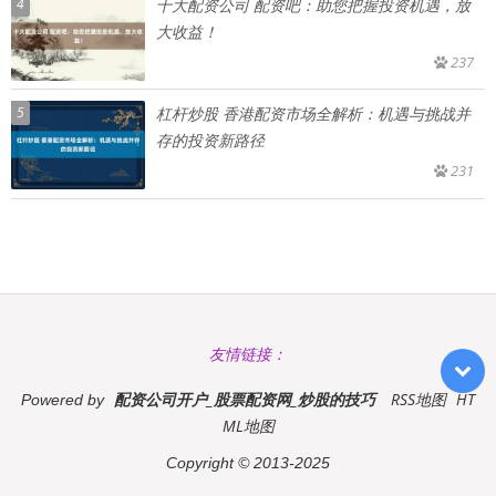
4
十大配资公司 配资吧：助您把握投资机遇，放
大收益！
237
5
杠杆炒股 香港配资市场全解析：机遇与挑战并
存的投资新路径
231
友情链接：
配资公司开户_股票配资网_炒股的技巧
RSS地图
HT
Powered by
ML地图
Copyright
© 2013-2025