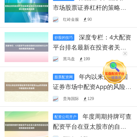
市场股票证券杠杆的策略冲
突管理以情景推演还原
红岭金服
90
深度专栏：4大配资
炒股的技巧
平台排名最新在投资者关注
市场的尾部风险防控
黑马盘
199
年内以来全球多国
股票配资网
证券市场中配资App的风险集
中度监控从资金博
贵海国际
129
年度周期持牌可查
配资公司开户
配资平台在亚太股市的自动
化风控系统结合区域样