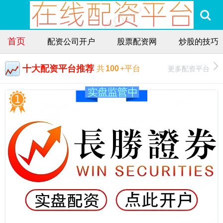
首页
配资公司开户
股票配资网
炒股的技巧
十大配资平台推荐
更多配资平台
共
100
+平台