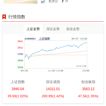
配资台
78
行情指数
上证走势
深证走势
创业走势
上证指数
深证成指
创业板指
3940.04
14311.01
3563.12
39.69
(1.02%)
200.89
(1.42%)
47.56
(1.35%)