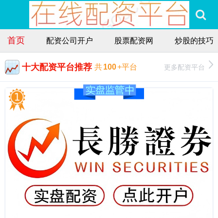
首页
配资公司开户
股票配资网
炒股的技巧
十大配资平台推荐
更多配资平台
共
100
+平台