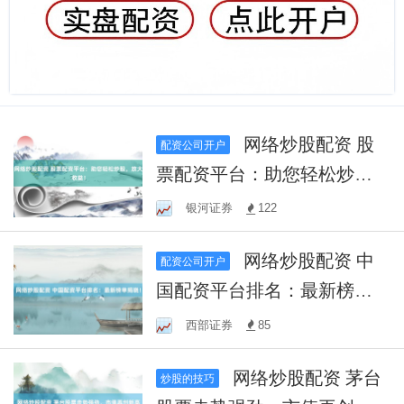
网络炒股配资 股
配资公司开户
票配资平台：助您轻松炒
股，放大收益！
银河证券
122
网络炒股配资 中
配资公司开户
国配资平台排名：最新榜单
揭晓！
西部证券
85
网络炒股配资 茅台
炒股的技巧