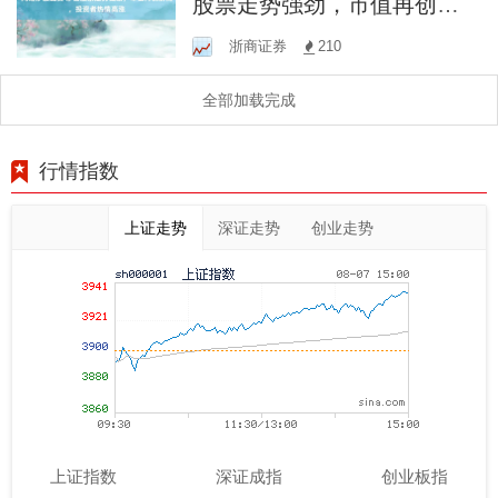
股票走势强劲，市值再创新
高，投资者热情高涨
浙商证券
210
全部加载完成
行情指数
上证走势
深证走势
创业走势
上证指数
深证成指
创业板指