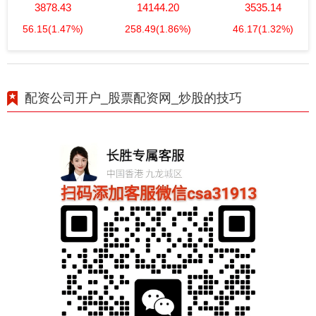
3878.43
14144.20
3535.14
56.15
(1.47%)
258.49
(1.86%)
46.17
(1.32%)
配资公司开户_股票配资网_炒股的技巧