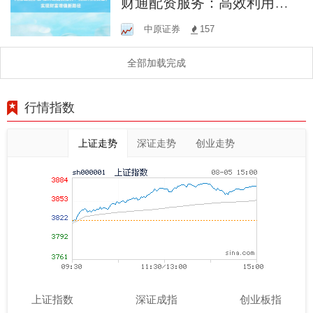
财通配资服务：高效利用资
金，实现财富增值新路径
中原证券
157
全部加载完成
行情指数
上证走势
深证走势
创业走势
上证指数
深证成指
创业板指