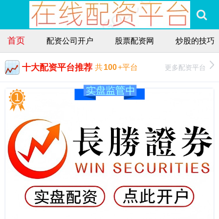
首页
配资公司开户
股票配资网
炒股的技巧
十大配资平台推荐
更多配资平台
共
100
+平台