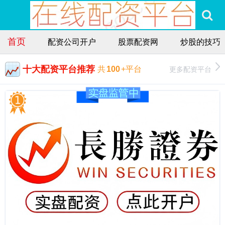
首页
配资公司开户
股票配资网
炒股的技巧
十大配资平台推荐
更多配资平台
共
100
+平台