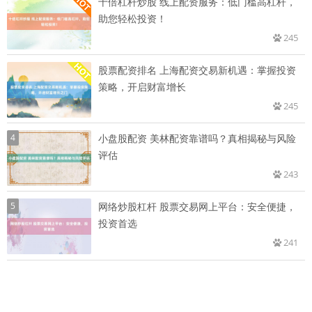
十倍杠杆炒股 线上配资服务：低门槛高杠杆，
助您轻松投资！
245
股票配资排名 上海配资交易新机遇：掌握投资
策略，开启财富增长
245
4
小盘股配资 美林配资靠谱吗？真相揭秘与风险
评估
243
5
网络炒股杠杆 股票交易网上平台：安全便捷，
投资首选
241